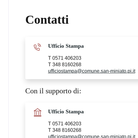
Contatti
Ufficio Stampa
T 0571 406203
T 348 8160268
ufficiostampa@comune.san-miniato.pi.it
Con il supporto di:
Ufficio Stampa
T 0571 406203
T 348 8160268
ufficiostampa@comune.san-miniato.pi.it