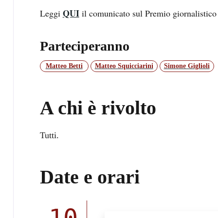
QUI
Leggi
il comunicato sul Premio giornalistico
Parteciperanno
Matteo Betti
Matteo Squicciarini
Simone Giglioli
A chi è rivolto
Tutti.
Date e orari
10