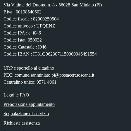
Via Vittime del Duomo n. 8 - 56028 San Miniato (Pi)
P.iva : 00198540502
Codice fiscale : 82000250504
Codice univoco : UFQENZ
Codice IPA : c_i046
Codice Istat: 050032
Codice Catastale : I046
Codice IBAN : IT81Q0623071150000046491554
URP e sportello al cittadino
PEC:
comune.sanminiato.pi@postacert.toscana.it
Centralino unico: 0571 4061
Leggi le FAQ
Prenotazione appuntamento
Segnalazione disservizio
Richiesta assistenza