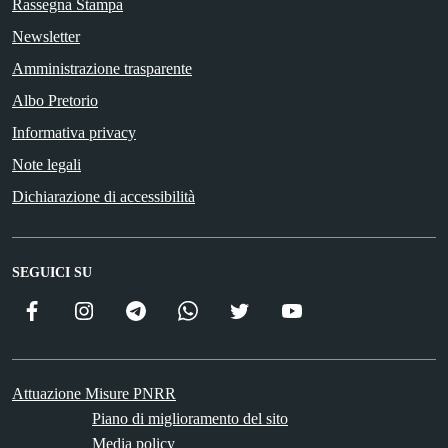
Rassegna Stampa
Newsletter
Amministrazione trasparente
Albo Pretorio
Informativa privacy
Note legali
Dichiarazione di accessibilità
SEGUICI SU
Facebook
Instagram
Telegram
WhatsApp
Twitter
YouTube
ComunicaCity
Attuazione Misure PNRR
Piano di miglioramento del sito
Media policy