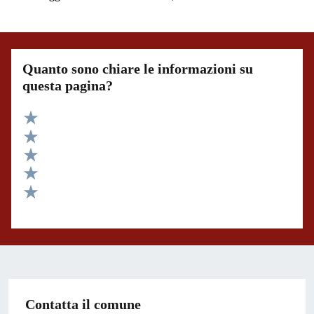
Quanto sono chiare le informazioni su
questa pagina?
Valuta 5 stelle su 5
Valuta 4 stelle su 5
Valuta 3 stelle su 5
Valuta 2 stelle su 5
Valuta 1 stelle su 5
Contatta il comune