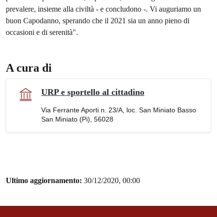
prevalere, insieme alla civiltà - e concludono -. Vi auguriamo un
buon Capodanno, sperando che il 2021 sia un anno pieno di
occasioni e di serenità".
A cura di
URP e sportello al cittadino
Via Ferrante Aporti n. 23/A, loc. San Miniato Basso
San Miniato (Pi), 56028
Ultimo aggiornamento:
30/12/2020, 00:00