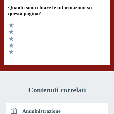
Quanto sono chiare le informazioni su
questa pagina?
Valuta 5 stelle su 5
Valuta 4 stelle su 5
Valuta 3 stelle su 5
Valuta 2 stelle su 5
Valuta 1 stelle su 5
Contenuti correlati
Amministrazione