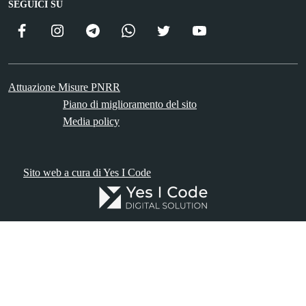
SEGUICI SU
Facebook
Instagram
Telegram
WhatsApp
Twitter
YouTube
ComunicaCity
Attuazione Misure PNRR
Piano di miglioramento del sito
Media policy
Sito web a cura di Yes I Code