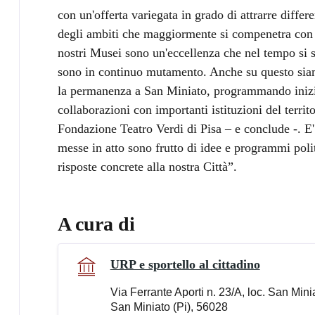
con un'offerta variegata in grado di attrarre differ
degli ambiti che maggiormente si compenetra con q
nostri Musei sono un'eccellenza che nel tempo si s
sono in continuo mutamento. Anche su questo siamo
la permanenza a San Miniato, programmando iniziat
collaborazioni con importanti istituzioni del terr
Fondazione Teatro Verdi di Pisa – e conclude -. E'
messe in atto sono frutto di idee e programmi polit
risposte concrete alla nostra Città”.
A cura di
URP e sportello al cittadino
Via Ferrante Aporti n. 23/A, loc. San Min
San Miniato (Pi), 56028