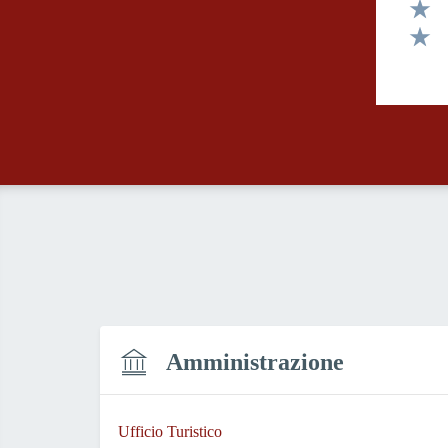
Valut
Valut
Valut
Amministrazione
Ufficio Turistico