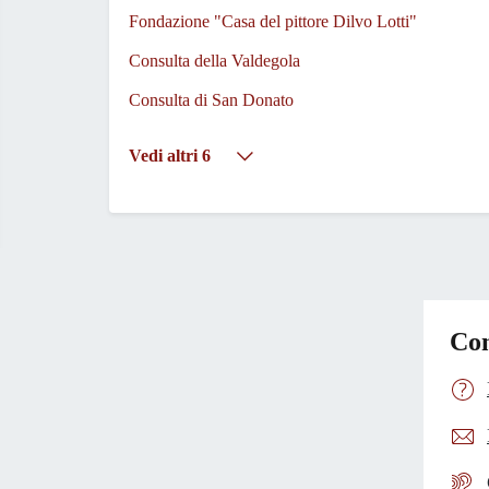
Fondazione "Casa del pittore Dilvo Lotti"
Consulta della Valdegola
Consulta di San Donato
Vedi altri 6
Con