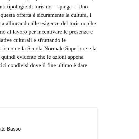
enti tipologie di turismo – spiega -. Uno
uesta offerta è sicuramente la cultura, i
ta allineando alle esigenze del turismo che
 al lavoro per incentivare le presenze e
ive culturali e sfruttando le
itorio come la Scuola Normale Superiore e la
 quindi evidente che le azioni appena
ici condivisi dove il fine ultimo è dare
iato Basso