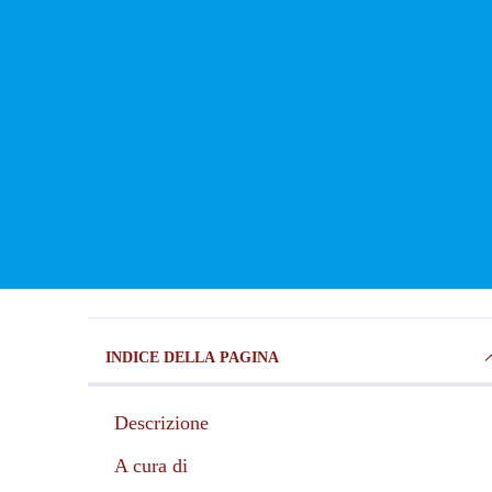
INDICE DELLA PAGINA
Descrizione
A cura di