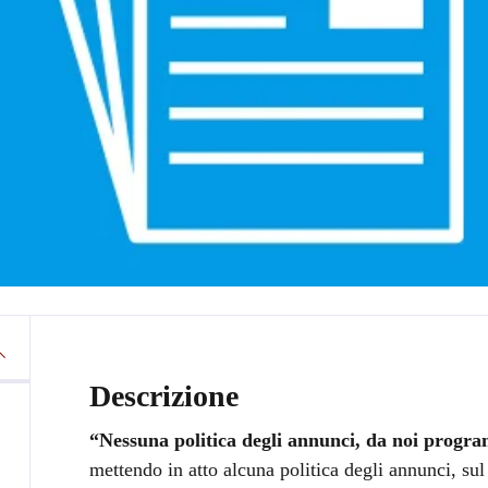
Descrizione
“Nessuna politica degli annunci, da noi progra
mettendo in atto alcuna politica degli annunci, sul