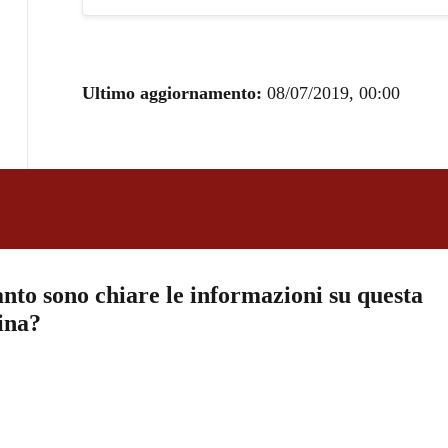
Ultimo aggiornamento:
08/07/2019, 00:00
nto sono chiare le informazioni su questa
ina?
a 5 stelle su 5
a 4 stelle su 5