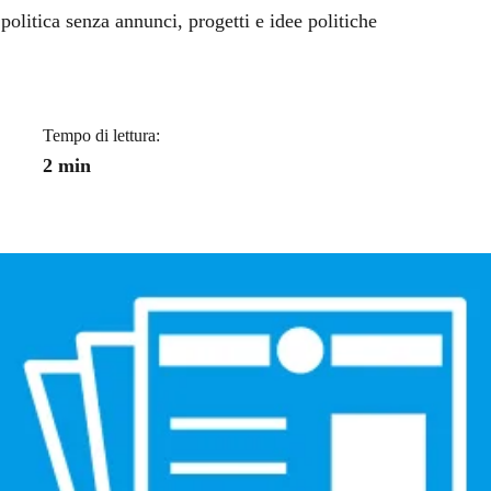
a
politica senza annunci, progetti e idee politiche
Tempo di lettura:
2 min