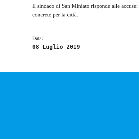
Dettagli della notizi
Il sindaco di San Miniato risponde alle accuse: 
concrete per la città.
Data:
08 Luglio 2019