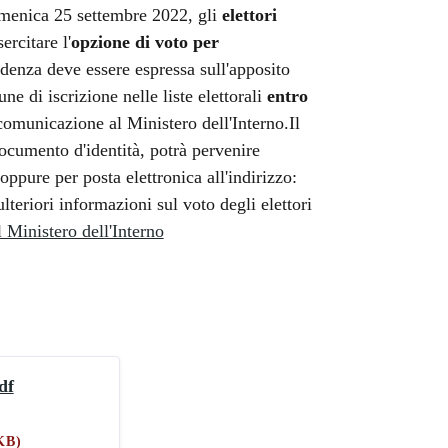
domenica 25 settembre 2022, gli
elettori
rcitare l'
opzione di voto per
ndenza deve essere espressa sull'apposito
ne di iscrizione nelle liste elettorali
entro
comunicazione al Ministero dell'Interno.Il
documento d'identità, potrà pervenire
oppure per posta elettronica all'indirizzo:
ulteriori informazioni sul voto degli elettori
l Ministero dell'Interno
df
KB)