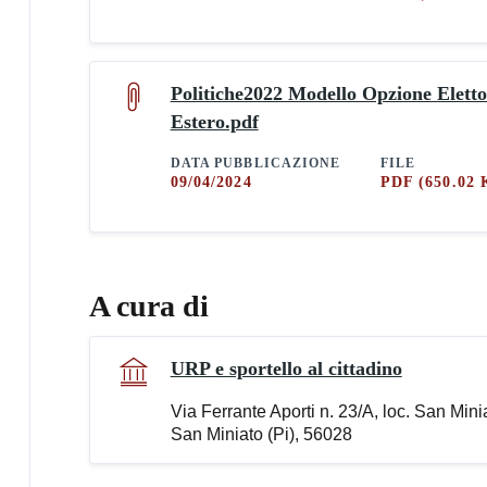
Politiche2022 Modello Opzione Eletto
Estero.pdf
DATA PUBBLICAZIONE
FILE
09/04/2024
PDF
(650.02 
A cura di
URP e sportello al cittadino
Via Ferrante Aporti n. 23/A, loc. San Min
San Miniato (Pi), 56028