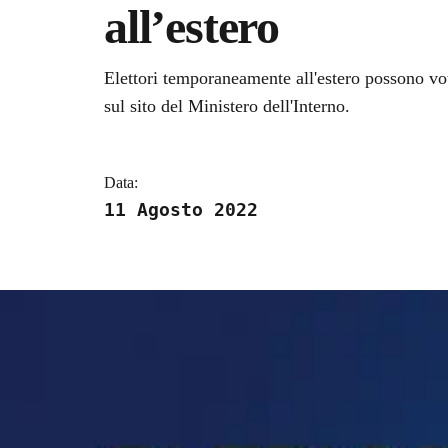
all’estero
Dettagli della notizi
Elettori temporaneamente all'estero possono vo
sul sito del Ministero dell'Interno.
Data:
11 Agosto 2022