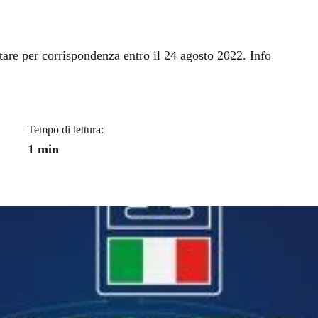
a
tare per corrispondenza entro il 24 agosto 2022. Info
Tempo di lettura:
1 min