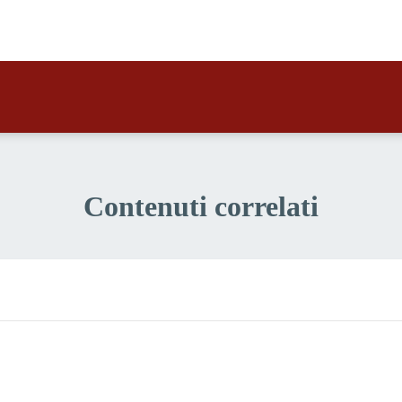
a 1 stelle su 5
Contenuti correlati