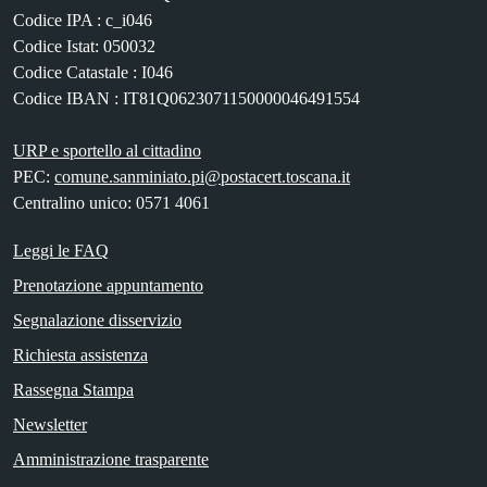
Codice IPA : c_i046
Codice Istat: 050032
Codice Catastale : I046
Codice IBAN : IT81Q0623071150000046491554
URP e sportello al cittadino
PEC:
comune.sanminiato.pi@postacert.toscana.it
Centralino unico: 0571 4061
Leggi le FAQ
Prenotazione appuntamento
Segnalazione disservizio
Richiesta assistenza
Rassegna Stampa
Newsletter
Amministrazione trasparente