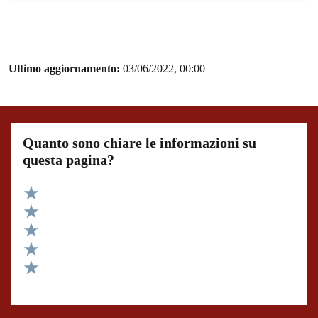
Ultimo aggiornamento:
03/06/2022, 00:00
Quanto sono chiare le informazioni su
questa pagina?
Valuta 5 stelle su 5
Valuta 4 stelle su 5
Valuta 3 stelle su 5
Valuta 2 stelle su 5
Valuta 1 stelle su 5