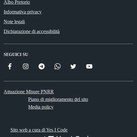
Albo Pretorio
Informativa privacy
Note legali
Dichiarazione di accessibilità
SEGUICI SU
Facebook
Instagram
Telegram
WhatsApp
Twitter
YouTube
ComunicaCity
Attuazione Misure PNRR
Piano di miglioramento del sito
Media policy
Sito web a cura di Yes I Code