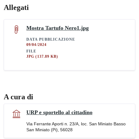
Allegati
Mostra Tartufo Nero1.jpg
DATA PUBBLICAZIONE
09/04/2024
FILE
JPG
(137.89 KB)
A cura di
URP e sportello al cittadino
Via Ferrante Aporti n. 23/A, loc. San Miniato Basso
San Miniato (Pi), 56028