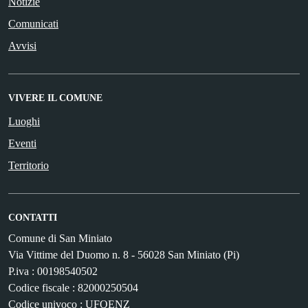
Notizie
Comunicati
Avvisi
VIVERE IL COMUNE
Luoghi
Eventi
Territorio
CONTATTI
Comune di San Miniato
Via Vittime del Duomo n. 8 - 56028 San Miniato (Pi)
P.iva : 00198540502
Codice fiscale : 82000250504
Codice univoco : UFQENZ