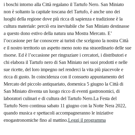
i boschi intorno alla Città regalano il Tartufo Nero. San Miniato
non è soltanto la capitale toscana del Tartufo, è anche uno dei
luoghi della regione dove più ricca di sapienza e tradizione è la
cultura materiale: perciò era inevitabile che San Miniato destinasse
a questo dono estivo della natura una Mostra Mercato. E’
l’occasione per far conoscere ai turisti che scelgono la nostra Città
e il nostro territorio un aspetto meno noto ma straordinario delle sue
risorse. Ed è l’occasione per ringraziare i cercatori, i distributori e
chi elabora il Tartufo nero di San Miniato nei suoi prodotti e nelle
sue ricette, del loro impegno nel renderci la vita più piacevole e
ricca di gusto. In coincidenza con il consueto appuntamento del
Mercato del piccolo antiquariato, domenica 5 giugno la Città di
San Miniato diventa un luogo ricco di eventi gastronomici, di
laboratori culinari e di cultura del Tartufo Nero.La Festa del
Tartufo Nero continua sabato 11 giugno con la Notte Nera 2022,
quando musica e spettacoli accompagneranno le iniziative
enogastronomiche fino al mattino.
Leggi il programma