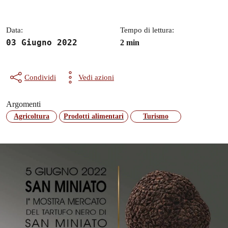
Data:
Tempo di lettura:
03 Giugno 2022
2 min
Condividi
Vedi azioni
Argomenti
Agricoltura
Prodotti alimentari
Turismo