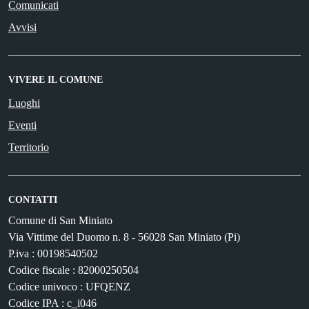
Comunicati
Avvisi
VIVERE IL COMUNE
Luoghi
Eventi
Territorio
CONTATTI
Comune di San Miniato
Via Vittime del Duomo n. 8 - 56028 San Miniato (Pi)
P.iva : 00198540502
Codice fiscale : 82000250504
Codice univoco : UFQENZ
Codice IPA : c_i046