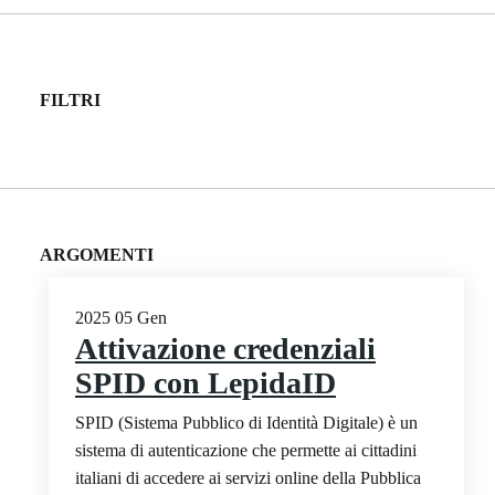
FILTRI
ARGOMENTI
2025
05
Gen
Attivazione credenziali
SPID con LepidaID
SPID (Sistema Pubblico di Identità Digitale) è un
sistema di autenticazione che permette ai cittadini
italiani di accedere ai servizi online della Pubblica