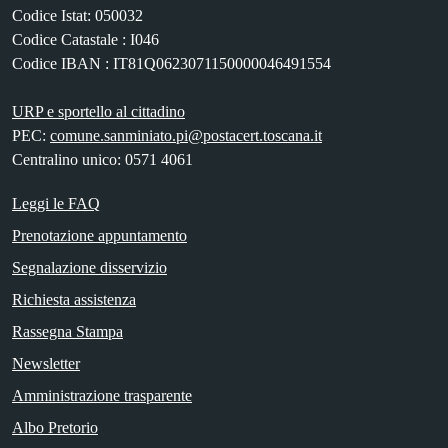
Codice Istat: 050032
Codice Catastale : I046
Codice IBAN : IT81Q0623071150000046491554
URP e sportello al cittadino
PEC:
comune.sanminiato.pi@postacert.toscana.it
Centralino unico: 0571 4061
Leggi le FAQ
Prenotazione appuntamento
Segnalazione disservizio
Richiesta assistenza
Rassegna Stampa
Newsletter
Amministrazione trasparente
Albo Pretorio