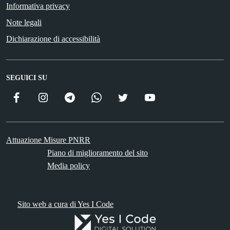
Informativa privacy
Note legali
Dichiarazione di accessibilità
SEGUICI SU
Facebook
Instagram
Telegram
WhatsApp
Twitter
YouTube
ComunicaCity
Attuazione Misure PNRR
Piano di miglioramento del sito
Media policy
Sito web a cura di Yes I Code